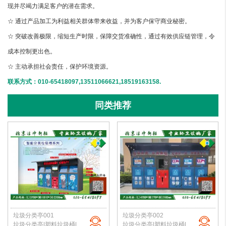
现并尽竭力满足客户的潜在需求。
☆ 通过产品加工为利益相关群体带来收益，并为客户保守商业秘密。
☆ 突破改善极限，缩短生产时限，保障交货准确性，通过有效供应链管理，令
成本控制更出色。
☆ 主动承担社会责任，保护环境资源。
联系方式：010-65418097,13511066621,18519163158.
同类推荐
垃圾分类亭001
垃圾分类亭002
垃圾分类亭|塑料垃圾桶|户外垃圾站|公园垃圾桶|学校分类垃圾亭|北京垃圾桶厂家
垃圾分类亭|塑料垃圾桶|户外垃圾站|公园垃圾桶|学校分类垃圾亭|北京垃圾桶厂家