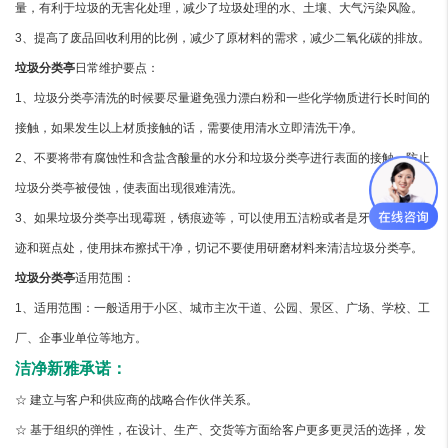
量，有利于垃圾的无害化处理，减少了垃圾处理的水、土壤、大气污染风险。
3、提高了废品回收利用的比例，减少了原材料的需求，减少二氧化碳的排放。
垃圾分类亭
日常维护要点：
1、垃圾分类亭清洗的时候要尽量避免强力漂白粉和一些化学物质进行长时间的
接触，如果发生以上材质接触的话，需要使用清水立即清洗干净。
2、不要将带有腐蚀性和含盐含酸量的水分和垃圾分类亭进行表面的接触，防止
垃圾分类亭被侵蚀，使表面出现很难清洗。
3、如果垃圾分类亭出现霉斑，锈痕迹等，可以使用五洁粉或者是牙膏涂抹在锈
迹和斑点处，使用抹布擦拭干净，切记不要使用研磨材料来清洁垃圾分类亭。
垃圾分类亭
适用范围：
1、适用范围：一般适用于小区、城市主次干道、公园、景区、广场、学校、工
厂、企事业单位等地方。
洁净新雅承诺：
☆ 建立与客户和供应商的战略合作伙伴关系。
☆ 基于组织的弹性，在设计、生产、交货等方面给客户更多更灵活的选择，发