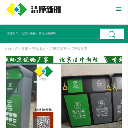
menu
当前位置：
首页
>
产品中心
>
垃圾分类亭
>
垃圾分类亭