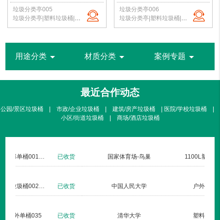
垃圾分类亭005
垃圾分类亭006
垃圾分类亭|塑料垃圾桶|户外垃圾站|公园垃圾桶|学校分类垃圾亭|北京垃圾桶厂家
垃圾分类亭|塑料垃圾桶|户外垃圾站|公园垃圾桶|学校分类垃圾亭|北京垃圾桶厂家
arrow_drop_down
arrow_drop_down
arrow_drop_down
用途分类
材质分类
案例专题
最近合作动态
公园/景区垃圾桶 | 市政/企业垃圾桶 | 建筑/房产垃圾桶 | 医院/学校垃圾桶 |
小区/街道垃圾桶 | 商场/酒店垃圾桶
北京暖山生活广场
不锈钢方形单桶001定制款
已收货
仁安医院
钢板户外垃圾桶002玫瑰金
已收货
杏林湾
钢木户外单桶035
已收货