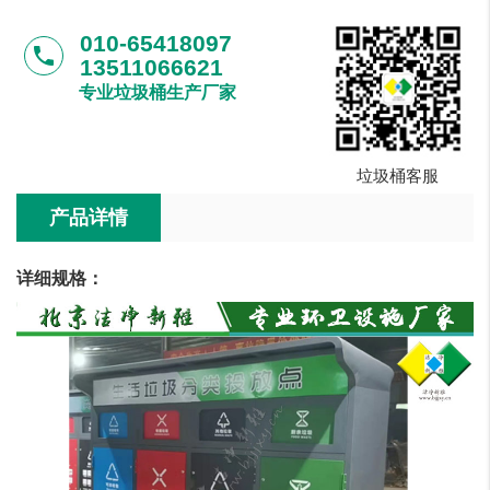
010-65418097
phone
13511066621
专业垃圾桶生产厂家
垃圾桶客服
产品详情
详细规格：