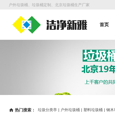
户外垃圾桶、垃圾桶定制、北京垃圾桶生产厂家
首页
垃圾分类亭
|
户外垃圾桶
|
塑料垃圾桶
|
钢木
home
热门搜索：