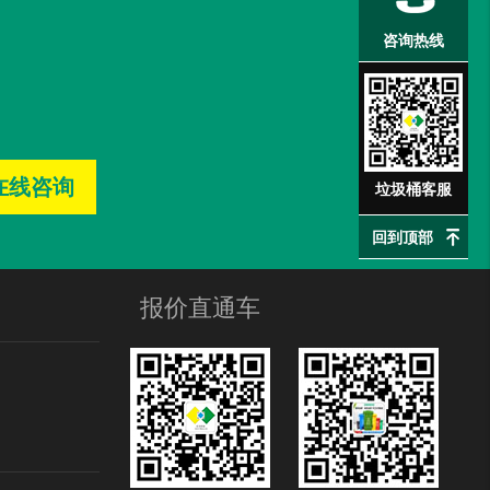
塑料垃圾桶
已收货
咨询热线
户外垃圾桶及座椅
已收货
在线咨询
垃圾桶客服
回到顶部
报价直通车