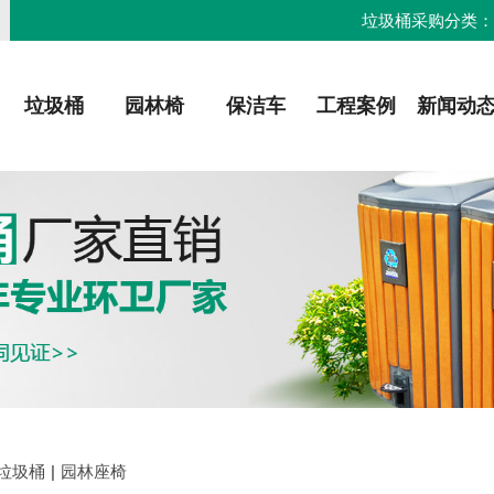
垃圾桶采购分类
垃圾桶
园林椅
保洁车
工程案例
新闻动
垃圾桶
|
园林座椅