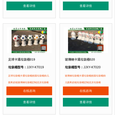
垃圾桶特点：
1、卡通垃圾桶采用优质树脂原料手工糊制成型，耐酸、耐碱、
垃圾桶特点：
1、卡通垃圾桶采用优
查看详情
查看详情
正在使用该垃圾桶的部分客户：
正在使用该垃圾桶的部分客户：
北京蓝天幼儿园、北京市北海幼儿园、北京公安部幼儿园....
北京蓝天幼儿园、北京市北海幼儿园、北
足球卡通垃圾桶019
玻璃钢卡通垃圾桶020
垃圾桶型号：
JJXY-KT019
垃圾桶型号：
JJXY-KT020
垃圾桶规格：
长680mm 宽580mm 高800mm
垃圾桶规格：
长450mm 宽480mm 
足球垃圾桶|卡通垃圾桶|校园垃圾桶|幼儿
玻璃钢垃圾桶|卡通垃圾桶|校园垃圾桶|幼
垃圾桶材质：
优质玻璃钢纤维+树脂
垃圾桶材质：
优质玻璃钢纤维+树脂
园果皮箱|玻璃钢垃圾桶定制|北京垃圾桶
儿园果皮箱|垃圾桶定制|北京垃圾桶
垃圾桶周期：
3-7天 厂家直销 按需定制
垃圾桶周期：
3-7天 厂家直销 按需定
在线咨询
在线咨询
垃圾桶特点：
1、卡通垃圾桶采用优质树脂原料手工糊制成型，耐酸、耐碱、
垃圾桶特点：
1、卡通垃圾桶采用优
查看详情
查看详情
正在使用该垃圾桶的部分客户：
正在使用该垃圾桶的部分客户：
北京蓝天幼儿园、北京市北海幼儿园、北京公安部幼儿园....
北京蓝天幼儿园、北京市北海幼儿园、北