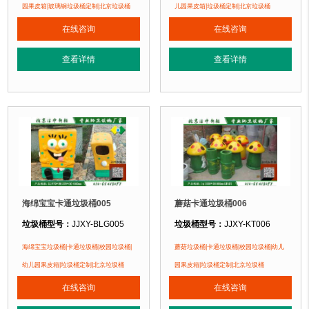
垃圾桶材质：
玻璃钢
垃圾桶材质：
玻璃钢
园果皮箱|玻璃钢垃圾桶定制|北京垃圾桶
儿园果皮箱|垃圾桶定制|北京垃圾桶
垃圾桶周期：
3-7天 厂家直销 来图定制
垃圾桶周期：
3-7天 厂家直销 来图定
在线咨询
在线咨询
垃圾桶特点：
1、玻璃钢产品采用优质玻璃纤维与树脂着色合成。它强度高，
垃圾桶特点：
1、玻璃钢产品采用优
查看详情
查看详情
正在使用该垃圾桶的部分客户：
正在使用该垃圾桶的部分客户：
北京某公园、北京某学校、北京某小区....
北京某公园、北京某学校、北京某小区..
海绵宝宝卡通垃圾桶005
蘑菇卡通垃圾桶006
垃圾桶型号：
JJXY-BLG005
垃圾桶型号：
JJXY-KT006
垃圾桶规格：
长970mm 宽370mm 高1000mm
垃圾桶规格：
直径550mm 高800m
海绵宝宝垃圾桶|卡通垃圾桶|校园垃圾桶|
蘑菇垃圾桶|卡通垃圾桶|校园垃圾桶|幼儿
垃圾桶材质：
玻璃钢
垃圾桶材质：
优质玻璃钢纤维+树脂
幼儿园果皮箱|垃圾桶定制|北京垃圾桶
园果皮箱|垃圾桶定制|北京垃圾桶
垃圾桶周期：
3-7天 厂家直销 来图定制
垃圾桶周期：
3-7天 厂家直销 按需定
在线咨询
在线咨询
垃圾桶特点：
1、玻璃钢产品采用优质玻璃纤维与树脂着色合成。它强度高，
垃圾桶特点：
1、卡通垃圾桶采用优