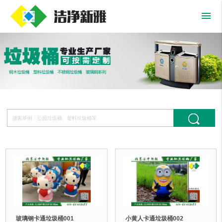
menu
玻璃钢卡通垃圾桶001
小黄人卡通垃圾桶002