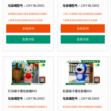
垃圾桶型号：
JJXY-BLG001
垃圾桶型号：
JJXY-BLG002
垃圾桶规格：
长480mm 宽510mm 高780mm
垃圾桶规格：
长490mm 宽510mm 
玻璃钢垃圾桶|卡通垃圾桶|校园垃圾桶|幼
小黄人垃圾桶|卡通垃圾桶|校园垃圾桶|幼
垃圾桶材质：
玻璃钢
垃圾桶材质：
玻璃钢
儿园果皮箱|垃圾桶定制|北京垃圾桶
儿园果皮箱|垃圾桶定制|北京垃圾桶
垃圾桶周期：
3-7天 厂家直销 来图定制
垃圾桶周期：
3-7天 厂家直销 来图定
在线咨询
在线咨询
垃圾桶特点：
1、玻璃钢产品采用优质玻璃纤维与树脂着色合成。它强度高，
垃圾桶特点：
1、玻璃钢产品采用优
查看详情
查看详情
正在使用该垃圾桶的部分客户：
正在使用该垃圾桶的部分客户：
北京某公园、北京某学校、北京某小区....
北京某公园、北京某学校、北京某小区..
叮当猫卡通垃圾桶003
机器猫卡通垃圾桶004
垃圾桶型号：
JJXY-BLG003
垃圾桶型号：
JJXY-BLG004
垃圾桶规格：
长480mm 宽510mm 高780mm
垃圾桶规格：
长650mm 宽480mm 
叮当垃圾桶|卡通垃圾桶|校园垃圾桶|幼儿
机器猫垃圾桶|卡通垃圾桶|校园垃圾桶|幼