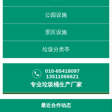
公园设施
景区设施
垃圾分类亭
010-65418097
phone
13511066621
专业垃圾桶生产厂家
最近合作动态