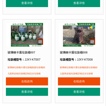
查看详情
查看详情
正在使用该垃圾桶的部分客户：
正在使用该垃圾桶的部分客户：
北京某公园、北京某学校、北京某小区....
北京蓝天幼儿园、北京市北海幼儿园、北
玻璃钢卡通垃圾桶007
玻璃钢卡通垃圾桶008
垃圾桶型号：
JJXY-KT007
垃圾桶型号：
JJXY-KT008
垃圾桶规格：
长480mm 宽480mm 高850mm
垃圾桶规格：
直径400mm 高700m
玻璃钢垃圾桶|卡通垃圾桶|校园垃圾桶|幼
玻璃钢垃圾桶|卡通垃圾桶|校园垃圾桶|幼
垃圾桶材质：
优质玻璃钢纤维+树脂
垃圾桶材质：
优质玻璃钢纤维+树脂
儿园果皮箱|垃圾桶定制|北京垃圾桶
儿园果皮箱|垃圾桶定制|北京垃圾桶
垃圾桶周期：
3-7天 厂家直销 按需定制
垃圾桶周期：
3-7天 厂家直销 按需定
在线咨询
在线咨询
垃圾桶特点：
1、卡通垃圾桶采用优质树脂原料手工糊制成型，耐酸、耐碱、
垃圾桶特点：
1、卡通垃圾桶采用优
查看详情
查看详情
正在使用该垃圾桶的部分客户：
正在使用该垃圾桶的部分客户：
北京蓝天幼儿园、北京市北海幼儿园、北京公安部幼儿园....
北京蓝天幼儿园、北京市北海幼儿园、北