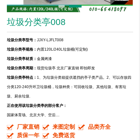
垃圾分类亭008
垃圾分类亭型号：
JJXY-LJFLT008
垃圾分类亭规格：
内置120L/240L垃圾桶(可定制)
垃圾分类亭材质：
金属烤漆
垃圾分类亭周期：
现货垃圾亭 北京厂家直销 即拍即发
垃圾分类亭特点：
1、为垃圾分类箱提供遮挡的亭子类产品。2、可以存放四
分类120-240升环卫垃圾桶，垃圾种类：可回收垃圾、其他垃圾、有害垃
圾、厨余垃圾.
正在使用该垃圾分类亭的部分客户：
国家体育场、北京大学、空后....
厂家直销
来图定制
品类齐全
质保一年
免费送货