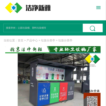
menu
当前位置：
首页
>
产品中心
>
垃圾分类亭
>
垃圾分类亭