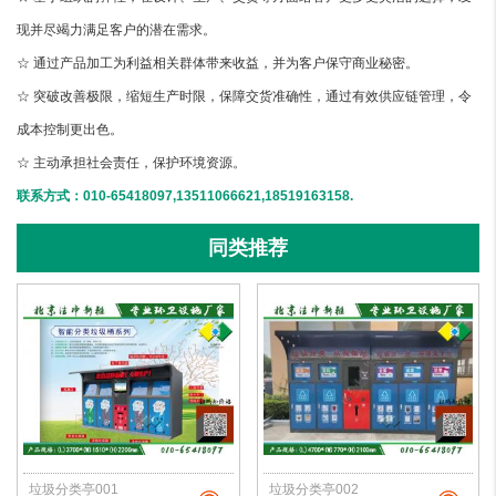
现并尽竭力满足客户的潜在需求。
☆ 通过产品加工为利益相关群体带来收益，并为客户保守商业秘密。
☆ 突破改善极限，缩短生产时限，保障交货准确性，通过有效供应链管理，令
成本控制更出色。
☆ 主动承担社会责任，保护环境资源。
联系方式：010-65418097,13511066621,18519163158.
同类推荐
垃圾分类亭001
垃圾分类亭002