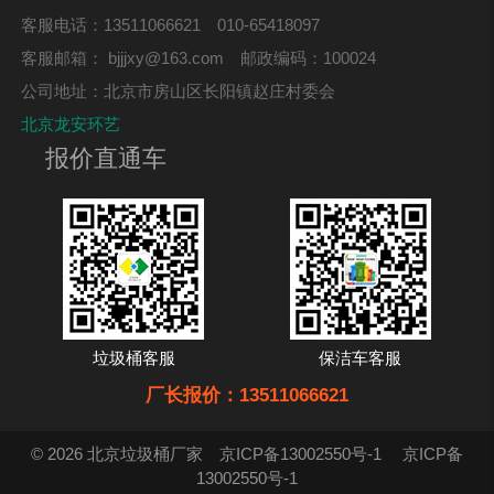
客服电话：13511066621 010-65418097
客服邮箱：
bjjjxy@163.com
邮政编码：100024
公司地址：北京市房山区长阳镇赵庄村委会
北京龙安环艺
报价直通车
垃圾桶客服
保洁车客服
厂长报价：13511066621
© 2026 北京垃圾桶厂家
京ICP备13002550号-1
京ICP备
13002550号-1