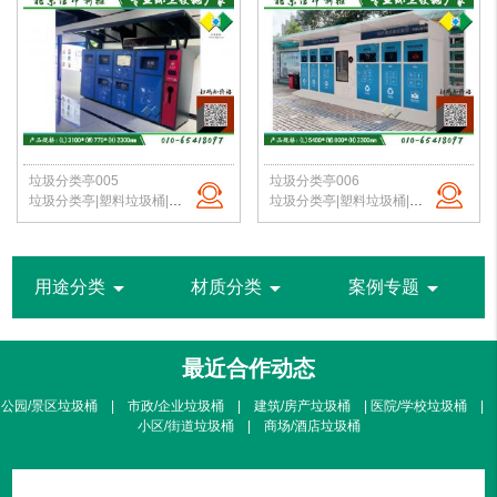
垃圾分类亭005
垃圾分类亭006
垃圾分类亭|塑料垃圾桶|户外垃圾站|公园垃圾桶|学校分类垃圾亭|北京垃圾桶厂家
垃圾分类亭|塑料垃圾桶|户外垃圾站|公园垃圾桶|学校分类垃圾亭|北京垃圾桶厂家
arrow_drop_down
arrow_drop_down
arrow_drop_down
用途分类
材质分类
案例专题
最近合作动态
公园/景区垃圾桶 | 市政/企业垃圾桶 | 建筑/房产垃圾桶 | 医院/学校垃圾桶 |
小区/街道垃圾桶 | 商场/酒店垃圾桶