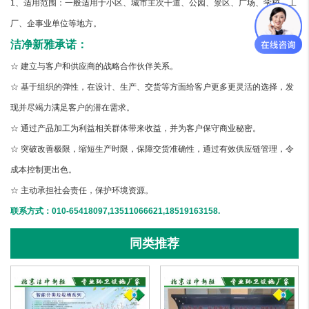
1、适用范围：一般适用于小区、城市主次干道、公园、景区、广场、学校、工
厂、企事业单位等地方。
洁净新雅承诺：
☆ 建立与客户和供应商的战略合作伙伴关系。
☆ 基于组织的弹性，在设计、生产、交货等方面给客户更多更灵活的选择，发
现并尽竭力满足客户的潜在需求。
☆ 通过产品加工为利益相关群体带来收益，并为客户保守商业秘密。
☆ 突破改善极限，缩短生产时限，保障交货准确性，通过有效供应链管理，令
成本控制更出色。
☆ 主动承担社会责任，保护环境资源。
联系方式：010-65418097,13511066621,18519163158.
同类推荐