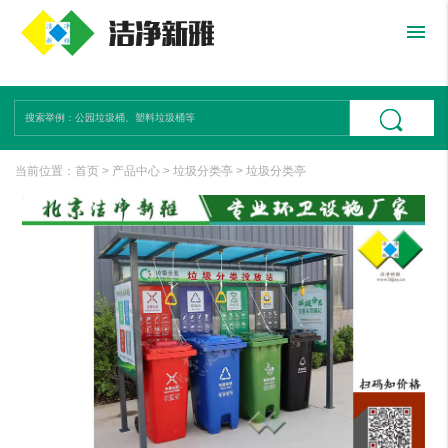
menu
当前位置：
首页
>
产品中心
>
垃圾分类亭
>
垃圾分类亭