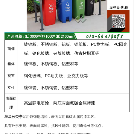
镀锌板、不锈钢板、铝板、铝塑板、PC耐力板、PC阳光
顶棚
板、钢化玻璃、夹胶玻璃、仿古树脂瓦等
镀锌板、不锈钢板、铝型材等
箱体
钢化玻璃、PC耐力板、亚克力板等
视窗
镀锌管、不锈钢管、铝型材等
立柱
表面处
高温静电喷涂、两底两面氟碳金属烤漆
理
垃圾分类亭
采用镀锌钢结构，表面采用氟碳金属烤漆工艺。
具有外形美观、表面耐腐蚀、抗风性能强、使用寿命长等优点。