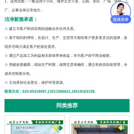
1、适用范围：一般适用于小区、城市主次干道、公园、景区、广场、学校、工
厂、企事业单位等地方。
洁净新雅承诺：
☆ 建立与客户和供应商的战略合作伙伴关系。
☆ 基于组织的弹性，在设计、生产、交货等方面给客户更多更灵活的选择，发
现并尽竭力满足客户的潜在需求。
☆ 通过产品加工为利益相关群体带来收益，并为客户保守商业秘密。
☆ 突破改善极限，缩短生产时限，保障交货准确性，通过有效供应链管理，令
成本控制更出色。
☆ 主动承担社会责任，保护环境资源。
联系方式：010-65418097,13511066621,18519163158.
同类推荐