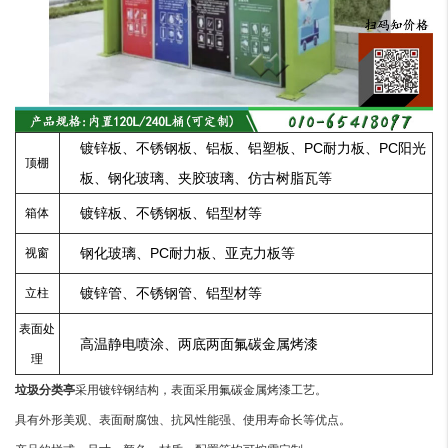
镀锌板、不锈钢板、铝板、铝塑板、PC耐力板、PC阳光
顶棚
板、钢化玻璃、夹胶玻璃、仿古树脂瓦等
镀锌板、不锈钢板、铝型材等
箱体
钢化玻璃、PC耐力板、亚克力板等
视窗
镀锌管、不锈钢管、铝型材等
立柱
表面处
高温静电喷涂、两底两面氟碳金属烤漆
理
垃圾分类亭
采用镀锌钢结构，表面采用氟碳金属烤漆工艺。
具有外形美观、表面耐腐蚀、抗风性能强、使用寿命长等优点。