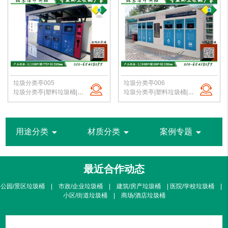
垃圾分类亭005
垃圾分类亭006
垃圾分类亭|塑料垃圾桶|户外垃圾站|公园垃圾桶|学校分类垃圾亭|北京垃圾桶厂家
垃圾分类亭|塑料垃圾桶|户外垃圾站|公园垃圾桶|学校分类垃圾亭|北京垃圾桶厂家
arrow_drop_down
arrow_drop_down
arrow_drop_down
用途分类
材质分类
案例专题
最近合作动态
公园/景区垃圾桶 | 市政/企业垃圾桶 | 建筑/房产垃圾桶 | 医院/学校垃圾桶 |
小区/街道垃圾桶 | 商场/酒店垃圾桶