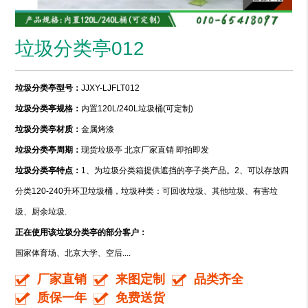
垃圾分类亭012
垃圾分类亭型号：
JJXY-LJFLT012
垃圾分类亭规格：
内置120L/240L垃圾桶(可定制)
垃圾分类亭材质：
金属烤漆
垃圾分类亭周期：
现货垃圾亭 北京厂家直销 即拍即发
垃圾分类亭特点：
1、为垃圾分类箱提供遮挡的亭子类产品。2、可以存放四
分类120-240升环卫垃圾桶，垃圾种类：可回收垃圾、其他垃圾、有害垃
圾、厨余垃圾.
正在使用该垃圾分类亭的部分客户：
国家体育场、北京大学、空后....
厂家直销
来图定制
品类齐全
质保一年
免费送货