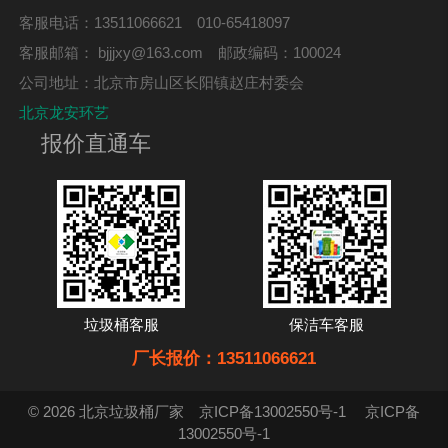
客服电话：13511066621 010-65418097
客服邮箱：
bjjjxy@163.com
邮政编码：100024
公司地址：北京市房山区长阳镇赵庄村委会
北京龙安环艺
报价直通车
垃圾桶客服
保洁车客服
厂长报价：13511066621
© 2026 北京垃圾桶厂家
京ICP备13002550号-1
京ICP备
13002550号-1