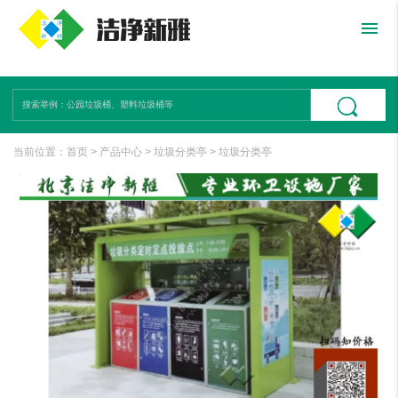
menu
当前位置：
首页
>
产品中心
>
垃圾分类亭
>
垃圾分类亭