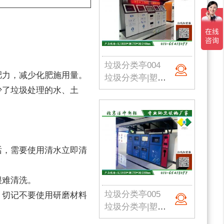
垃圾分类亭004
肥力，减少化肥施用量。
垃圾分类亭|塑料垃圾桶|户外垃圾站|公园垃圾桶|学校分类垃圾亭|北京垃圾桶厂家
少了垃圾处理的水、土
话，需要使用清水立即清
很难清洗。
垃圾分类亭005
，切记不要使用研磨材料
垃圾分类亭|塑料垃圾桶|户外垃圾站|公园垃圾桶|学校分类垃圾亭|北京垃圾桶厂家