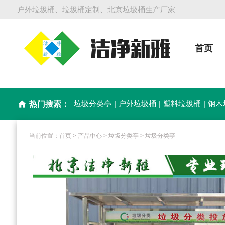
户外垃圾桶、垃圾桶定制、北京垃圾桶生产厂家
首页
垃圾分类亭
|
户外垃圾桶
|
塑料垃圾桶
|
钢木
home
热门搜索：
当前位置：
首页
>
产品中心
>
垃圾分类亭
>
垃圾分类亭