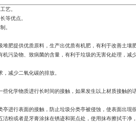
漆工艺。
命长等优点。
定制。
圾堆肥提供优质原料，生产出优质有机肥，有利于改善土壤
有机污染物、致病菌的含量，有利于垃圾的无害化处理，减
求，减少二氧化碳的排放。
一些化学物质进行长时间的接触，如果发生以上材质接触的
类亭进行表面的接触，防止垃圾分类亭被侵蚀，使表面出现
五洁粉或者是牙膏涂抹在锈迹和斑点处，使用抹布擦拭干净