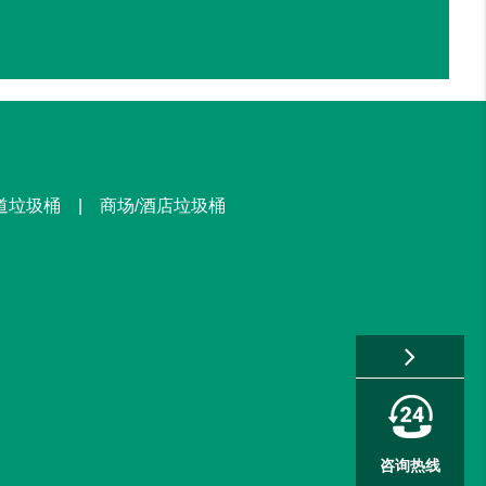
街道垃圾桶 | 商场/酒店垃圾桶
咨询热线