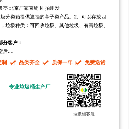
圾亭 北京厂家直销 即拍即发
垃圾分类箱提供遮挡的亭子类产品。2、可以存放四
垃圾桶，垃圾种类：可回收垃圾、其他垃圾、有害垃圾、
部分客户：
....
定制
品类齐全
质保一年
免费送货
专业垃圾桶生产厂
垃圾桶客服