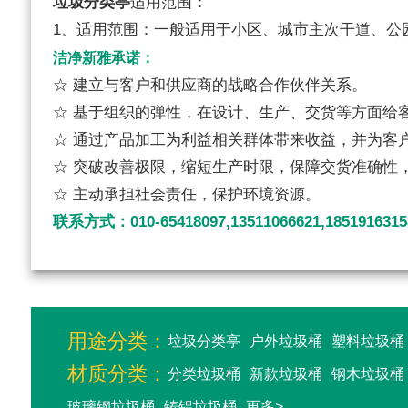
垃圾分类亭
适用范围：
1、适用范围：一般适用于小区、城市主次干道、公
洁净新雅承诺：
☆ 建立与客户和供应商的战略合作伙伴关系。
☆ 基于组织的弹性，在设计、生产、交货等方面给
☆ 通过产品加工为利益相关群体带来收益，并为客
☆ 突破改善极限，缩短生产时限，保障交货准确性
☆ 主动承担社会责任，保护环境资源。
联系方式：010-65418097,13511066621,1851916315
用途分类：
垃圾分类亭
户外垃圾桶
塑料垃圾桶
材质分类：
分类垃圾桶
新款垃圾桶
钢木垃圾桶
玻璃钢垃圾桶
铸铝垃圾桶
更多>