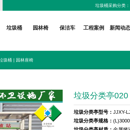
垃圾桶采购分类
垃圾桶
园林椅
保洁车
工程案例
新闻动
垃圾桶
|
园林座椅
垃圾分类亭020
垃圾分类亭型号：
JJXY-L
垃圾分类亭规格：
(L)300
垃圾分类亭材质：
金属烤