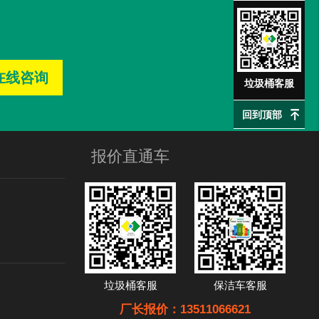
在线咨询
垃圾桶客服
回到顶部
报价直通车
垃圾桶客服
保洁车客服
厂长报价：13511066621