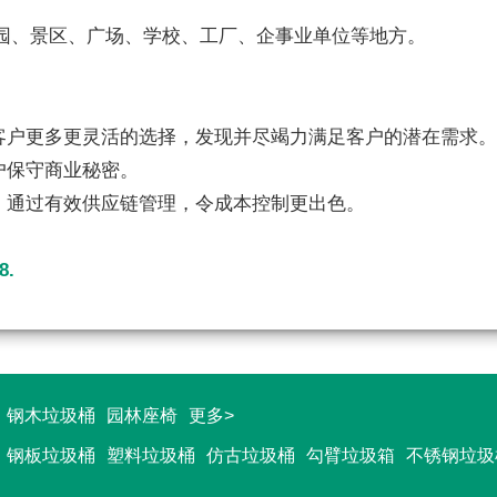
园、景区、广场、学校、工厂、企事业单位等地方。
客户更多更灵活的选择，发现并尽竭力满足客户的潜在需求
户保守商业秘密。
，通过有效供应链管理，令成本控制更出色。
8.
钢木垃圾桶
园林座椅
更多>
钢板垃圾桶
塑料垃圾桶
仿古垃圾桶
勾臂垃圾箱
不锈钢垃圾