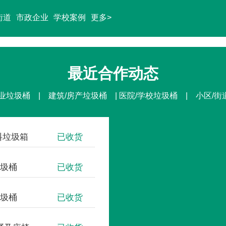
街道
市政企业
学校案例
更多>
最近合作动态
业垃圾桶 | 建筑/房产垃圾桶 | 医院/学校垃圾桶 | 小区/
塑料垃圾箱
已收货
圾桶
已收货
圾桶
已收货