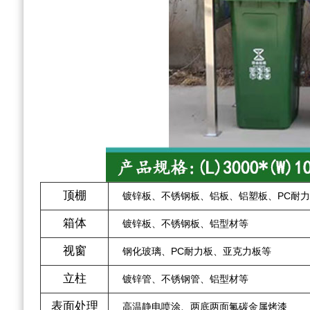
顶棚
镀锌板、不锈钢板、铝板、铝塑板、PC耐
箱体
镀锌板、不锈钢板、铝型材等
视窗
钢化玻璃、PC耐力板、亚克力板等
立柱
镀锌管、不锈钢管、铝型材等
表面处理
高温静电喷涂、两底两面氟碳金属烤漆