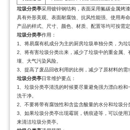
垃圾分类亭
采用镀锌钢结构，表面采用氟碳金属烤
具有外形美观、表面耐腐蚀、抗风性能强、使用寿
产品的样式、尺寸、颜色、材质、配置等均可按需
垃圾分类亭
作用：
1、将易腐有机成分为主的厨房垃圾单独分类，为垃
2、将有害垃圾分类出来，减少了垃圾中的重金属、
壤、大气污染风险。
3、提高了废品回收利用的比例，减少了原材料的需
垃圾分类亭
日常维护要点：
1、垃圾分类亭清洗的时候要尽量避免强力漂白粉和
洗干净。
2、不要将带有腐蚀性和含盐含酸量的水分和垃圾分
3、如果垃圾分类亭出现霉斑，锈痕迹等，可以使用
来清洁垃圾分类亭。