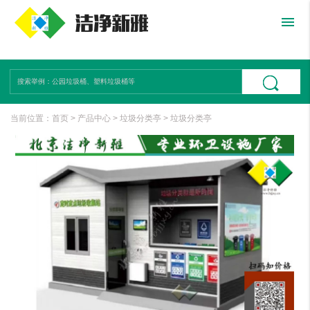
menu
当前位置：
首页
>
产品中心
>
垃圾分类亭
>
垃圾分类亭