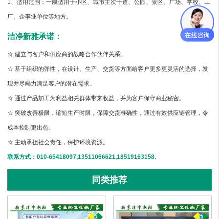
1、适用范围：一般适用于小区、城市主次干道、公园、景区、广场、学校、工
厂、企事业单位等地方。
洁净新雅承诺：
☆ 建立与客户和供应商的战略合作伙伴关系。
☆ 基于组织的弹性，在设计、生产、交货等方面给客户更多更灵活的选择，发
现并尽竭力满足客户的潜在需求。
☆ 通过产品加工为利益相关群体带来收益，并为客户保守商业秘密。
☆ 突破改善极限，缩短生产时限，保障交货准确性，通过有效供应链管理，令
成本控制更出色。
☆ 主动承担社会责任，保护环境资源。
联系方式：010-65418097,13511066621,18519163158.
同类推荐