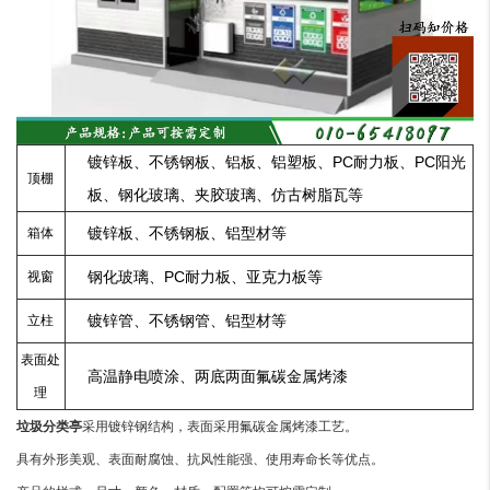
镀锌板、不锈钢板、铝板、铝塑板、PC耐力板、PC阳光
顶棚
板、钢化玻璃、夹胶玻璃、仿古树脂瓦等
镀锌板、不锈钢板、铝型材等
箱体
钢化玻璃、PC耐力板、亚克力板等
视窗
镀锌管、不锈钢管、铝型材等
立柱
表面处
高温静电喷涂、两底两面氟碳金属烤漆
理
垃圾分类亭
采用镀锌钢结构，表面采用氟碳金属烤漆工艺。
具有外形美观、表面耐腐蚀、抗风性能强、使用寿命长等优点。