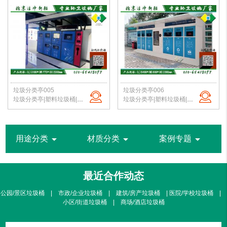
垃圾分类亭005
垃圾分类亭006
垃圾分类亭|塑料垃圾桶|户外垃圾站|公园垃圾桶|学校分类垃圾亭|北京垃圾桶厂家
垃圾分类亭|塑料垃圾桶|户外垃圾站|公园垃圾桶|学校分类垃圾亭|北京垃圾桶厂家
arrow_drop_down
arrow_drop_down
arrow_drop_down
用途分类
材质分类
案例专题
最近合作动态
公园/景区垃圾桶 | 市政/企业垃圾桶 | 建筑/房产垃圾桶 | 医院/学校垃圾桶 |
小区/街道垃圾桶 | 商场/酒店垃圾桶