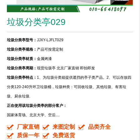
垃圾分类亭029
垃圾分类亭型号：
JJXY-LJFLT029
垃圾分类亭规格：
产品可按需定制
垃圾分类亭材质：
金属烤漆
垃圾分类亭周期：
现货垃圾亭 北京厂家直销 即拍即发
垃圾分类亭特点：
1、为垃圾分类箱提供遮挡的亭子类产品。2、可以存放四
分类120-240升环卫垃圾桶，垃圾种类：可回收垃圾、其他垃圾、有害垃
圾、厨余垃圾.
正在使用该垃圾分类亭的部分客户：
国家体育场、北京大学、空后....
厂家直销
来图定制
品类齐全
质保一年
免费送货