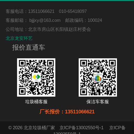
客服电话：13511066621 010-65418097
客服邮箱：
bjjjxy@163.com
邮政编码：100024
公司地址：北京市房山区长阳镇赵庄村委会
北京龙安环艺
报价直通车
垃圾桶客服
保洁车客服
厂长报价：13511066621
© 2026 北京垃圾桶厂家
京ICP备13002550号-1
京ICP备