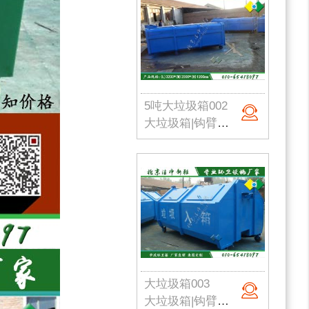
5吨大垃圾箱002
大垃圾箱|钩臂式垃圾箱|市政环卫垃圾箱|挂车垃圾箱|农村垃圾箱|北京垃圾桶厂家
大垃圾箱003
大垃圾箱|钩臂式垃圾箱|市政环卫垃圾箱|挂车垃圾箱|农村垃圾箱|北京垃圾桶厂家