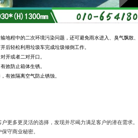
运输地程中的二次环境污染问题，还可避免雨水进入、臭气飘散
打开后轻松利用垃圾车完成垃圾倾倒工作。
一对开或者二对开口。
，有效防止箱体生锈。
漆，有效隔离空气防止锈蚀。
客户更多更灵活的选择，发现并尽竭力满足客户的潜在需求
户保守商业秘密。