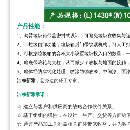
产品性能：
1
、勾臂垃圾箱带盖密封式设计，可避免垃圾在收集与
2
、带垃圾自卸功能，垃圾箱后门带锁紧机构，可人工
3
、可根据垃圾箱的容积大小设置垃圾投入口的数量：
4
、箱底带滚轮与支柱，从而减少了底板与地面的接触
5
、箱体经防腐钝化处理，喷涂防锈底漆、中间漆、面
洁净新雅
，您身边的环卫专家。
洁净新雅承诺：
☆ 建立与客户和供应商的战略合作伙伴关系。
☆ 基于组织的弹性，在设计、生产、交货等方面给
☆ 通过产品加工为利益相关群体带来收益，并为客