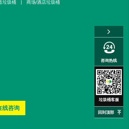
街道垃圾桶 | 商场/酒店垃圾桶
咨询热线
垃圾桶客服
在线咨询
回到顶部