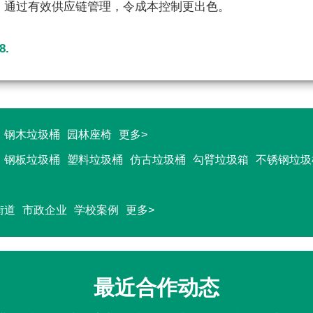
，通过有效供应链管理，令成本控制更出色。
8.
钢木垃圾桶
园林座椅
更多>
钢板垃圾桶
塑料垃圾桶
仿古垃圾桶
勾臂垃圾箱
不锈钢垃圾
街道
市政企业
学校案例
更多>
最近合作动态