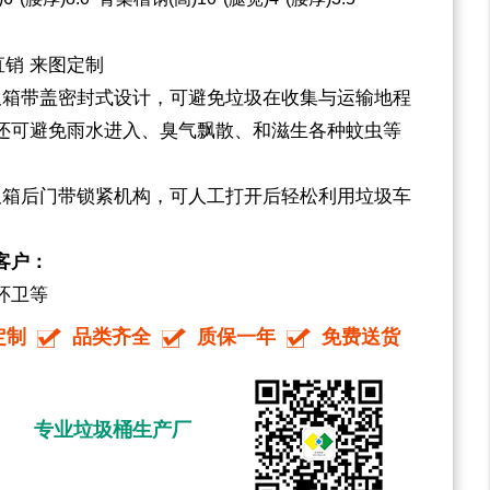
家直销 来图定制
圾箱带盖密封式设计，可避免垃圾在收集与运输地程
还可避免雨水进入、臭气飘散、和滋生各种蚊虫等
圾箱后门带锁紧机构，可人工打开后轻松利用垃圾车
客户：
环卫等
定制
品类齐全
质保一年
免费送货
专业垃圾桶生产厂