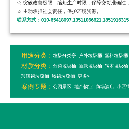
☆ 突破改善极限，缩短生产时限，保障交货准确性
☆ 主动承担社会责任，保护环境资源。
联系方式：010-65418097,13511066621,1851916315
用途分类：
垃圾分类亭
户外垃圾桶
塑料垃圾桶
材质分类：
分类垃圾桶
新款垃圾桶
钢木垃圾桶
玻璃钢垃圾桶
铸铝垃圾桶
更多>
案例专题：
公园景区
地产物业
商场酒店
小区